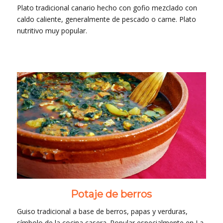
Plato tradicional canario hecho con gofio mezclado con
caldo caliente, generalmente de pescado o carne. Plato
nutritivo muy popular.
Potaje de berros
Guiso tradicional a base de berros, papas y verduras,
símbolo de la cocina casera. Popular especialmente en La