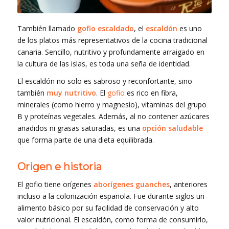
También llamado
gofio escaldado
, el
escaldón
es uno
de los platos más representativos de la cocina tradicional
canaria. Sencillo, nutritivo y profundamente arraigado en
la cultura de las islas, es toda una seña de identidad.
El escaldón no solo es sabroso y reconfortante, sino
también
muy nutritivo
. El
gofio
es rico en fibra,
minerales (como hierro y magnesio), vitaminas del grupo
B y proteínas vegetales. Además, al no contener azúcares
añadidos ni grasas saturadas, es una
opción saludable
que forma parte de una dieta equilibrada.
Origen e historia
El gofio tiene orígenes
aborígenes guanches
, anteriores
incluso a la colonización española. Fue durante siglos un
alimento básico por su facilidad de conservación y alto
valor nutricional. El escaldón, como forma de consumirlo,