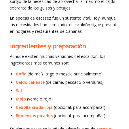
surgió de la necesidad de aprovechar al máximo el caldo
sobrante de los guisos y potajes.
En épocas de escasez fue un sustento vital. Hoy, aunque
las necesidades han cambiado, el escaldón sigue presente
en hogares y restaurantes de Canarias.
Ingredientes y preparación
Aunque existen muchas versiones del escaldón, los
ingredientes más comunes son:
Gofio
(de maíz, trigo o mezcla principalmente)
Caldo caliente
(de carne, pescado o verduras)
Sal
Mojo
(verde o rojo)
Cebolla cruda roja
(opcional, para acompañar)
Pimientos picados
(opcional, para acompañar)
En algunas casas se le añade además algo de
carne o