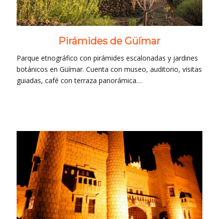
Pirámides de Güímar
Parque etnográfico con pirámides escalonadas y jardines
botánicos en Güímar. Cuenta con museo, auditorio, visitas
guiadas, café con terraza panorámica…