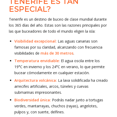
TENERIFE ES TAN
ESPECIAL?
Tenerife es un destino de buceo de clase mundial durante
los 365 días del año. Estas son las razones principales por
las que buceadores de todo el mundo eligen la isla:
Visibilidad excepcional:
Las aguas canarias son
famosas por su claridad, alcanzando con frecuencia
visibilidades de
más de 30 metros
.
Temperatura envidiable:
El agua oscila entre los
19°C en invierno y los 24°C en verano, lo que permite
bucear cómodamente en cualquier estación.
Arquitectura volcánica:
La lava solidificada ha creado
arrecifes artificiales, arcos, túneles y cuevas
submarinas impresionantes.
Biodiversidad única:
Podrás nadar junto a tortugas
verdes, mantarrayas, chuchos (rayas), angelotes,
pulpos y, con suerte, delfines.