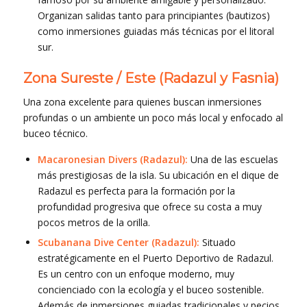
Organizan salidas tanto para principiantes (bautizos)
como inmersiones guiadas más técnicas por el litoral
sur.
Zona Sureste / Este (Radazul y Fasnia)
Una zona excelente para quienes buscan inmersiones
profundas o un ambiente un poco más local y enfocado al
buceo técnico.
Macaronesian Divers (Radazul):
Una de las escuelas
más prestigiosas de la isla. Su ubicación en el dique de
Radazul es perfecta para la formación por la
profundidad progresiva que ofrece su costa a muy
pocos metros de la orilla.
Scubanana Dive Center (Radazul):
Situado
estratégicamente en el Puerto Deportivo de Radazul.
Es un centro con un enfoque moderno, muy
concienciado con la ecología y el buceo sostenible.
Además de inmersiones guiadas tradicionales y pecios