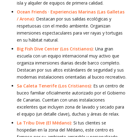
isla y alquiler de equipos de primera calidad.
Ocean Friends · Experiencias Marinas (Las Galletas
/ Arona):
Destacan por sus salidas ecológicas y
respetuosas con el medio ambiente. Organizan
inmersiones espectaculares para ver rayas y tortugas
en su hábitat natural.
Big Fish Dive Center (Los Cristianos):
Una gran
escuela con un equipo internacional muy activo que
organiza inmersiones diarias desde barco completo.
Destacan por sus altos estándares de seguridad y sus
modernas instalaciones orientadas al buceo recreativo.
Sa Caleta Tenerife (Los Cristianos):
Es un centro de
buceo familiar oficialmente autorizado por el Gobierno
de Canarias. Cuentan con unas instalaciones
excelentes que incluyen zona de lavado y secado para
el equipo (un detalle clave), duchas y áreas de relax.
La Tribu Dive (El Médano):
Si tus clientes se
hospedan en la zona del Médano, este centro es
famoso por su ambiente amigable y personalizado.