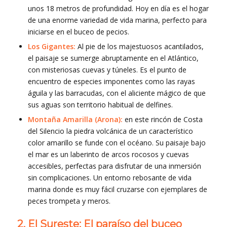
unos 18 metros de profundidad. Hoy en día es el hogar
de una enorme variedad de vida marina, perfecto para
iniciarse en el buceo de pecios.
Los Gigantes:
Al pie de los majestuosos acantilados,
el paisaje se sumerge abruptamente en el Atlántico,
con misteriosas cuevas y túneles. Es el punto de
encuentro de especies imponentes como las rayas
águila y las barracudas, con el aliciente mágico de que
sus aguas son territorio habitual de delfines.
Montaña Amarilla (Arona):
en este rincón de Costa
del Silencio la piedra volcánica de un característico
color amarillo se funde con el océano. Su paisaje bajo
el mar es un laberinto de arcos rocosos y cuevas
accesibles, perfectas para disfrutar de una inmersión
sin complicaciones. Un entorno rebosante de vida
marina donde es muy fácil cruzarse con ejemplares de
peces trompeta y meros.
2. El Sureste: El paraíso del buceo